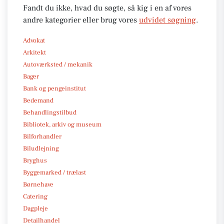
Fandt du ikke, hvad du søgte, så kig i en af vores
andre kategorier eller brug vores
udvidet søgning
.
Advokat
Arkitekt
Autoværksted / mekanik
Bager
Bank og pengeinstitut
Bedemand
Behandlingstilbud
Bibliotek, arkiv og museum
Bilforhandler
Biludlejning
Bryghus
Byggemarked / trælast
Børnehave
Catering
Dagpleje
Detailhandel