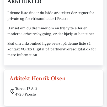
ARKITEKTER
I denne liste finder du både arkitekter der tegner for
private og for virksomheder i Præstø.
Uanset om du drømmer om en træhytte eller en
moderne erhvervsbygning, er der hjælp at hente her.
Skal din virksomhed ligge øverst på denne liste så
kontakt VORES Digital på partner@voresdigital.dk for
mere information.
Arkitekt Henrik Olsen
Torvet 17 A, 2.
4720 Præstø