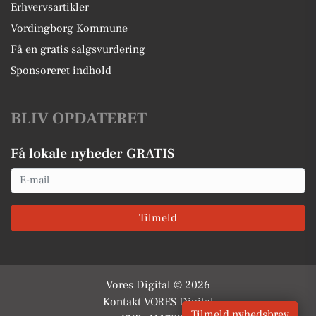
Erhvervsartikler
Vordingborg Kommune
Få en gratis salgsvurdering
Sponsoreret indhold
BLIV OPDATERET
Få lokale nyheder GRATIS
Email
Tilmeld
Vores Digital © 2026
Kontakt VORES Digital
Tilmeld nyhedsbrev