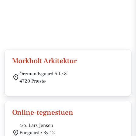
Mørkholt Arkitektur
Oremandsgaard Alle 8
4720 Præstø
Online-tegnestuen
c/o. Lars Jensen
Enegaarde By 12