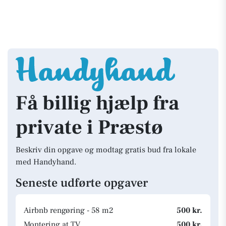
Få billig hjælp fra
private i Præstø
Beskriv din opgave og modtag gratis bud fra lokale
med Handyhand.
Seneste udførte opgaver
Airbnb rengøring - 58 m2
500 kr.
Montering at TV
500 kr.