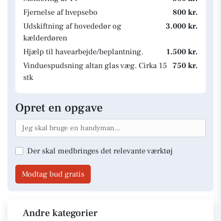
Fjernelse af hvepsebo
800 kr.
Udskiftning af hovededør og
3.000 kr.
kælderdøren
Hjælp til havearbejde/beplantning.
1.500 kr.
Vinduespudsning altan glas væg. Cirka 15
750 kr.
stk
Opret en opgave
Der skal medbringes det relevante værktøj
Modtag bud gratis
Andre kategorier