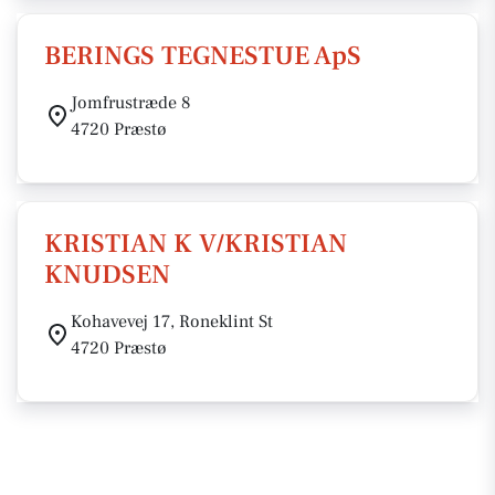
BERINGS TEGNESTUE ApS
Jomfrustræde 8
4720 Præstø
KRISTIAN K V/KRISTIAN
KNUDSEN
Kohavevej 17, Roneklint St
4720 Præstø