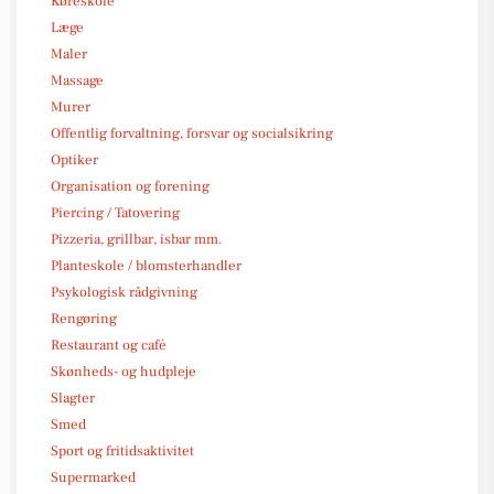
Køreskole
Læge
Maler
Massage
Murer
Offentlig forvaltning, forsvar og socialsikring
Optiker
Organisation og forening
Piercing / Tatovering
Pizzeria, grillbar, isbar mm.
Planteskole / blomsterhandler
Psykologisk rådgivning
Rengøring
Restaurant og café
Skønheds- og hudpleje
Slagter
Smed
Sport og fritidsaktivitet
Supermarked