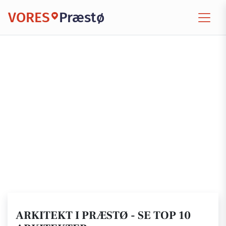
VORES
Præstø
ARKITEKT I PRÆSTØ - SE TOP 10