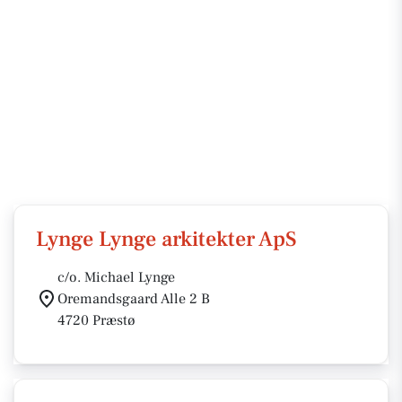
Lynge Lynge arkitekter ApS
c/o. Michael Lynge
Oremandsgaard Alle 2 B
4720 Præstø