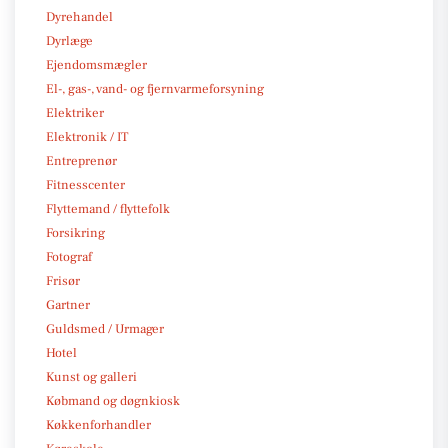
Dyrehandel
Dyrlæge
Ejendomsmægler
El-, gas-, vand- og fjernvarmeforsyning
Elektriker
Elektronik / IT
Entreprenør
Fitnesscenter
Flyttemand / flyttefolk
Forsikring
Fotograf
Frisør
Gartner
Guldsmed / Urmager
Hotel
Kunst og galleri
Købmand og døgnkiosk
Køkkenforhandler