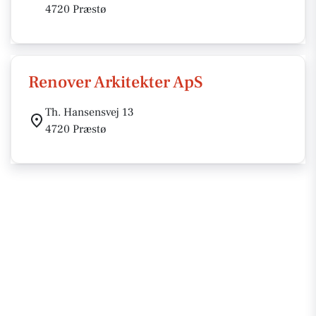
4720 Præstø
Renover Arkitekter ApS
Th. Hansensvej 13
4720 Præstø