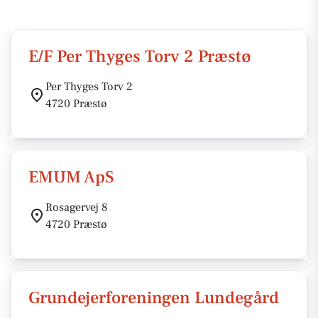
E/F Per Thyges Torv 2 Præstø
Per Thyges Torv 2
4720 Præstø
EMUM ApS
Rosagervej 8
4720 Præstø
Grundejerforeningen Lundegård