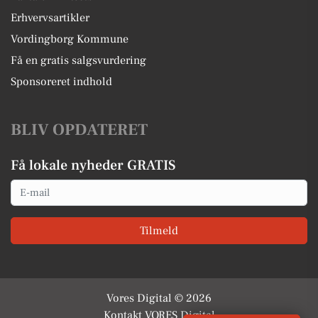
Erhvervsartikler
Vordingborg Kommune
Få en gratis salgsvurdering
Sponsoreret indhold
BLIV OPDATERET
Få lokale nyheder GRATIS
Email
Tilmeld
Vores Digital © 2026
Kontakt VORES Digital