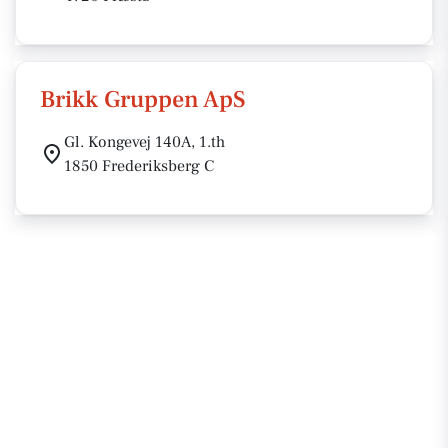
Brikk Gruppen ApS
Gl. Kongevej 140A, 1.th
1850 Frederiksberg C