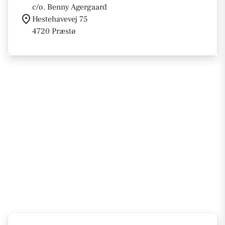
c/o. Benny Agergaard
Hestehavevej 75
4720 Præstø