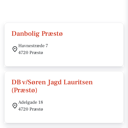
Danbolig Præstø
Havnestræde 7
4720 Præstø
DB v/Søren Jagd Lauritsen
(Præstø)
Adelgade 18
4720 Præstø