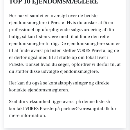
TOP 10 EJENDOMSMÆGLERE
Her har vi samlet en oversigt over de bedste
ejendomsmæglere i Præstø. Hvis du ønsker at få en
professionel og uforpligtende salgsvurdering af din
bolig, så kan listen være med til at finde den rette
ejendomsmægler til dig. De ejendomsmæglere som er
til at finde øverst på listen støtter VORES Præstø, og de
er derfor også med til at støtte op om lokal livet i
Præstø. Uanset hvad du søger, opfordrer vi derfor til, at
du støtter disse udvalgte ejendomsmæglere.
Her kan du også se kontaktoplysninger og direkte
kontakte ejendomsmægleren.
Skal din virksomhed ligge øverst på denne liste så
kontakt VORES Præstø på partner@voresdigital.dk for
mere information.