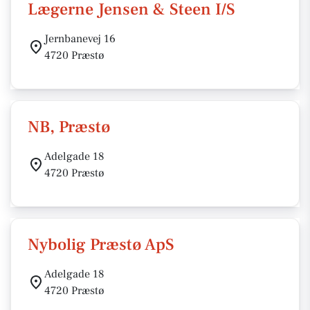
Lægerne Jensen & Steen I/S
Jernbanevej 16
4720 Præstø
NB, Præstø
Adelgade 18
4720 Præstø
Nybolig Præstø ApS
Adelgade 18
4720 Præstø