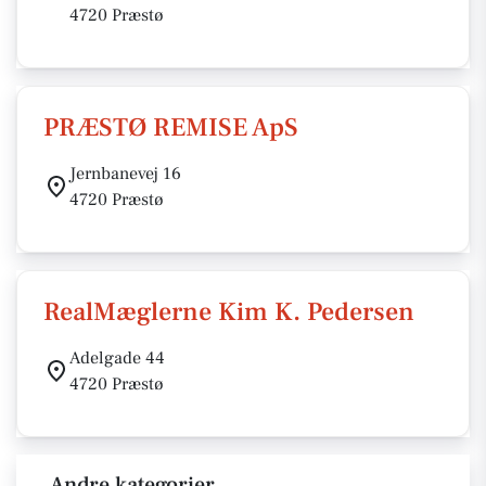
4720 Præstø
PRÆSTØ REMISE ApS
Jernbanevej 16
4720 Præstø
RealMæglerne Kim K. Pedersen
Adelgade 44
4720 Præstø
Andre kategorier