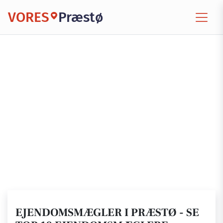
VORES
Præstø
EJENDOMSMÆGLER I PRÆSTØ - SE