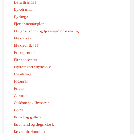
Detailhandel
Dyrehandel
Dyrlæge
Ejendomsmægler
El-, gas-, vand- og fjernvarmeforsyning
Elektriker
Elektronik / IT
Entreprenør
Fitnesscenter
Flyttemand / flyttefolk
Forsikring
Fotograf
Frisør
Gartner
Guldsmed / Urmager
Hotel
Kunst og galleri
Købmand og døgnkiosk
Køkkenforhandler