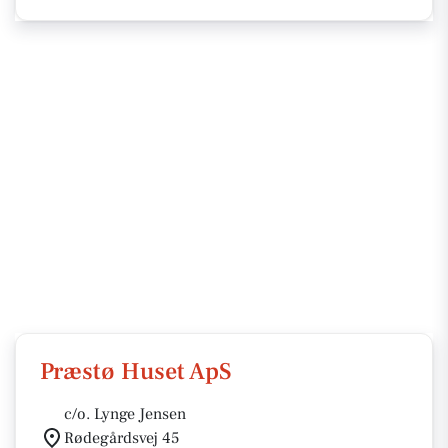
Præstø Huset ApS
c/o. Lynge Jensen
Rødegårdsvej 45