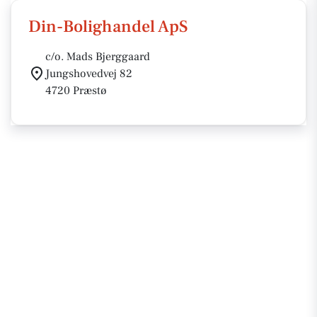
Din-Bolighandel ApS
c/o. Mads Bjerggaard
Jungshovedvej 82
4720 Præstø