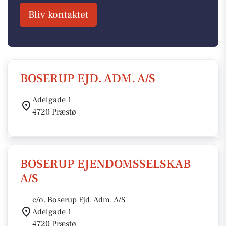
Bliv kontaktet
BOSERUP EJD. ADM. A/S
Adelgade 1
4720 Præstø
BOSERUP EJENDOMSSELSKAB
A/S
c/o. Boserup Ejd. Adm. A/S
Adelgade 1
4720 Præstø