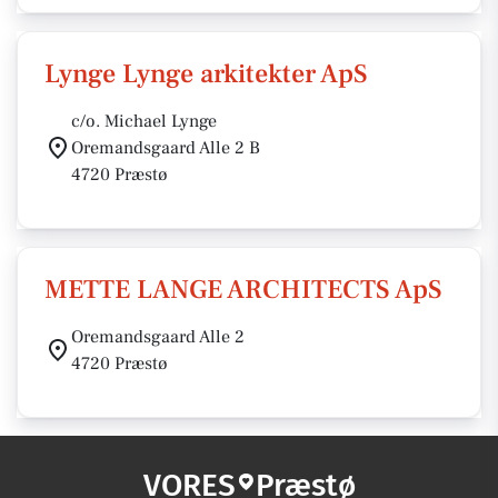
Lynge Lynge arkitekter ApS
c/o. Michael Lynge
Oremandsgaard Alle 2 B
4720 Præstø
METTE LANGE ARCHITECTS ApS
Oremandsgaard Alle 2
4720 Præstø
VORES
Præstø