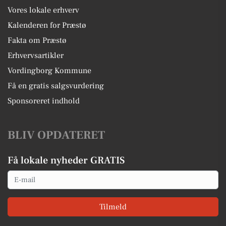
Vores lokale erhverv
Kalenderen for Præstø
Fakta om Præstø
Erhvervsartikler
Vordingborg Kommune
Få en gratis salgsvurdering
Sponsoreret indhold
BLIV OPDATERET
Få lokale nyheder GRATIS
Email
Tilmeld