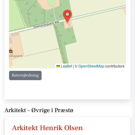
Leaflet
|
©
OpenStreetMap
contributors
Rutevejledning
Arkitekt - Øvrige i Præstø
Arkitekt Henrik Olsen