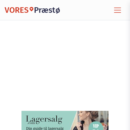
VORES
Præstø