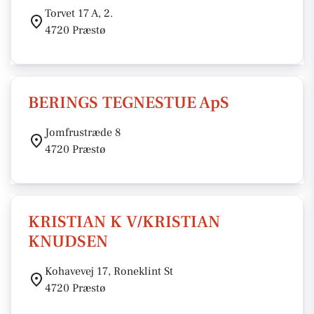
Torvet 17 A, 2.
4720 Præstø
BERINGS TEGNESTUE ApS
Jomfrustræde 8
4720 Præstø
KRISTIAN K V/KRISTIAN
KNUDSEN
Kohavevej 17, Roneklint St
4720 Præstø