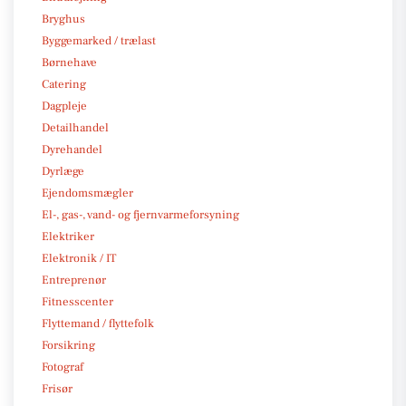
Bryghus
Byggemarked / trælast
Børnehave
Catering
Dagpleje
Detailhandel
Dyrehandel
Dyrlæge
Ejendomsmægler
El-, gas-, vand- og fjernvarmeforsyning
Elektriker
Elektronik / IT
Entreprenør
Fitnesscenter
Flyttemand / flyttefolk
Forsikring
Fotograf
Frisør