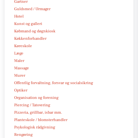
Gartner
Guldsmed / Urmager
Hotel
Kunst og galleri
Købmand og døgnkiosk
Køkkenforhandler
Køreskole
Læge
Maler
Massage
Murer
Offentlig forvaltning, forsvar og socialsikring
Optiker
Organisation og forening
Piercing / Tatovering
Pizzeria, grillbar, isbar mm.
Planteskole / blomsterhandler
Psykologisk rådgivning
Rengøring