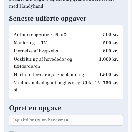
med Handyhand.
Seneste udførte opgaver
Airbnb rengøring - 58 m2
500 kr.
Montering at TV
500 kr.
Fjernelse af hvepsebo
800 kr.
Udskiftning af hovededør og
3.000 kr.
kælderdøren
Hjælp til havearbejde/beplantning.
1.500 kr.
Vinduespudsning altan glas væg. Cirka 15
750 kr.
stk
Opret en opgave