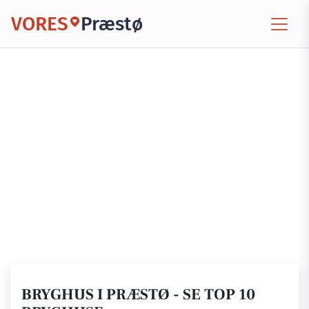
VORES
Præstø
BRYGHUS I PRÆSTØ - SE TOP 10