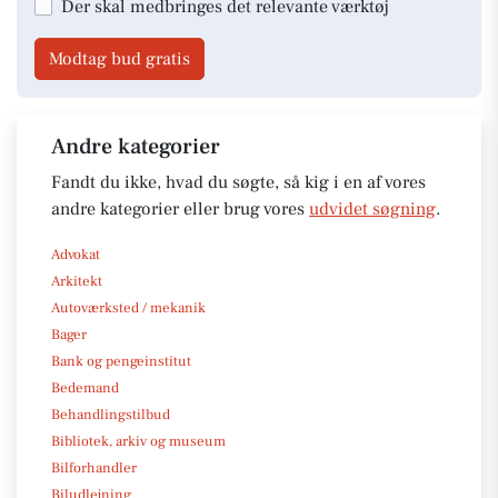
Der skal medbringes det relevante værktøj
Modtag bud gratis
Andre kategorier
Fandt du ikke, hvad du søgte, så kig i en af vores
andre kategorier eller brug vores
udvidet søgning
.
Advokat
Arkitekt
Autoværksted / mekanik
Bager
Bank og pengeinstitut
Bedemand
Behandlingstilbud
Bibliotek, arkiv og museum
Bilforhandler
Biludlejning