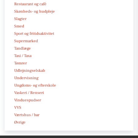
Restaurant og café
Skønheds- og hudpleje
Slagter
Smed
Sport og fritidsaktivitet
Supermarked
Tandlæge
Taxi / Taxa
Tømrer
Udlejningselskab
Undervisning
Ungdoms- og efterskole
Vaskeri / Renseri
Vinduespudser
VVS
Værtshus / bar
Øvrige