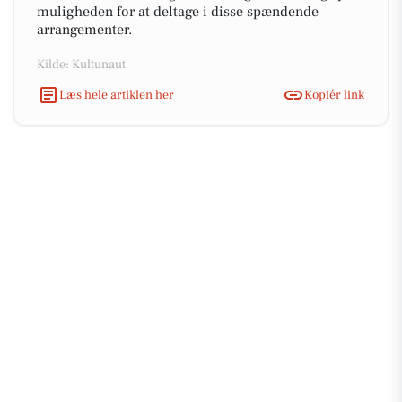
muligheden for at deltage i disse spændende
arrangementer.
Kilde: Kultunaut
Læs hele artiklen her
Kopiér link