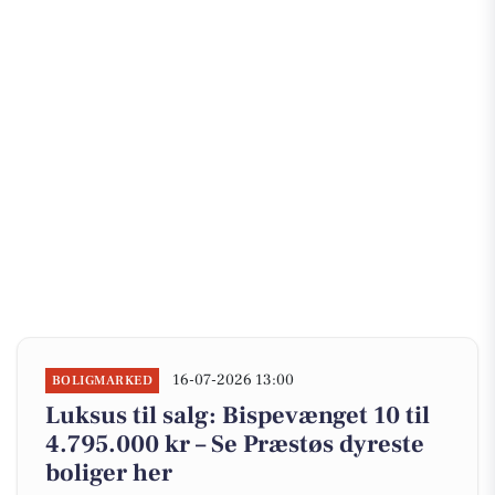
16-07-2026 13:00
BOLIGMARKED
Luksus til salg: Bispevænget 10 til
4.795.000 kr – Se Præstøs dyreste
boliger her