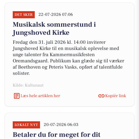
22-07-2026 07:06
DET SKER
Musikalsk sommerstund i
Jungshoved Kirke
Fredag den 31. juli 2026 kl. 14:00 inviterer
Jungshoved Kirke til en musikalsk oplevelse med
unge talenter fra Kammermusikfesten
Oremandsgaard. Publikum kan glæde sig til værker
af Beethoven og Peteris Vasks, opført af talentfulde
solister.
Kilde: Kultunaut
Læs hele artiklen her
Kopiér link
20-07-2026 06:03
LOKALT NYT
Betaler du for meget for dit