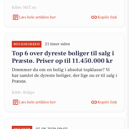
Kilde: MET.no
Læs hele artiklen her
Kopiér link
21 timer siden
BOLIGMARKED
Top 6 over dyreste boliger til salg i
Præstø. Priser op til 11.450.000 kr
Drømmer du om en bolig i absolut topklasse? Vi
har samlet de dyreste boliger, der lige nu er til salg i
Præstø.
Kilde: Boliga
Læs hele artiklen her
Kopiér link