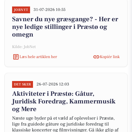
31-07-2026 10:55
JOBNYT
Savner du nye græsgange? - Her er
nye ledige stillinger i Præstø og
omegn
Kilde: JobNet
Læs hele artiklen her
Kopiér link
26-07-2026 12:03
DET SKER
Aktiviteter i Præstø: Gåtur,
Juridisk Foredrag, Kammermusik
og Mere
Næste uge byder på et væld af oplevelser i Præstø,
lige fra guidede gåture og juridiske foredrag til
klassiske koncerter og filmvisninger. Gå ikke glip af