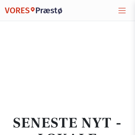
VORES
Præstø
SENESTE NYT -