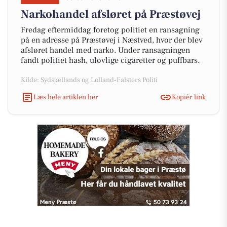
Narkohandel afsløret på Præstøvej
Fredag eftermiddag foretog politiet en ransagning
på en adresse på Præstøvej i Næstved, hvor der blev
afsløret handel med narko. Under ransagningen
fandt politiet hash, ulovlige cigaretter og puffbars.
Kilde: Sydsjællands og Lolland-Falsters Politi
Læs hele artiklen her
Kopiér link