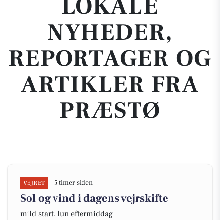
LOKALE
NYHEDER,
REPORTAGER OG
ARTIKLER FRA
PRÆSTØ
5 timer siden
VEJRET
Sol og vind i dagens vejrskifte
mild start, lun eftermiddag