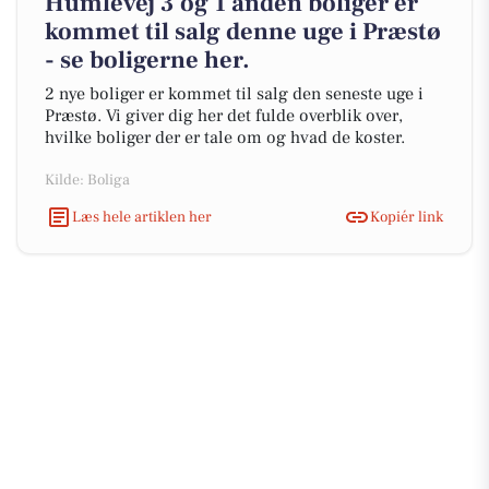
Humlevej 3 og 1 anden boliger er
kommet til salg denne uge i Præstø
- se boligerne her.
2 nye boliger er kommet til salg den seneste uge i
Præstø. Vi giver dig her det fulde overblik over,
hvilke boliger der er tale om og hvad de koster.
Kilde: Boliga
Læs hele artiklen her
Kopiér link