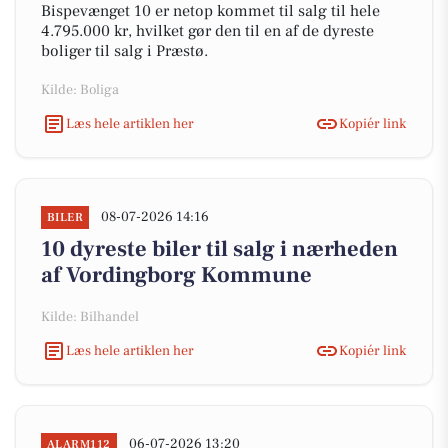
Bispevænget 10 er netop kommet til salg til hele
4.795.000 kr, hvilket gør den til en af de dyreste
boliger til salg i Præstø.
Kilde: Boliga
Læs hele artiklen her
Kopiér link
08-07-2026 14:16
BILER
10 dyreste biler til salg i nærheden
af Vordingborg Kommune
Kilde: Bilhandel
Læs hele artiklen her
Kopiér link
06-07-2026 13:20
ALARM112