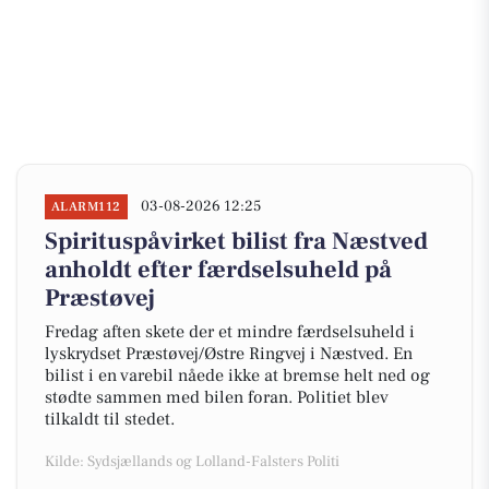
03-08-2026 12:25
ALARM112
Spirituspåvirket bilist fra Næstved
anholdt efter færdselsuheld på
Præstøvej
Fredag aften skete der et mindre færdselsuheld i
lyskrydset Præstøvej/Østre Ringvej i Næstved. En
bilist i en varebil nåede ikke at bremse helt ned og
stødte sammen med bilen foran. Politiet blev
tilkaldt til stedet.
Kilde: Sydsjællands og Lolland-Falsters Politi