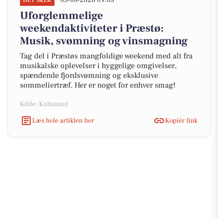
05-08-2026 09:03
DET SKER
Uforglemmelige
weekendaktiviteter i Præstø:
Musik, svømning og vinsmagning
Tag del i Præstøs mangfoldige weekend med alt fra
musikalske oplevelser i hyggelige omgivelser,
spændende fjordsvømning og eksklusive
sommeliertræf. Her er noget for enhver smag!
Kilde: Kultunaut
Læs hele artiklen her
Kopiér link