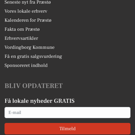
Seneste nyt fra Præstø
Vores lokale erhverv
Kalenderen for Præstø
Fakta om Præstø
Erhvervsartikler
Vordingborg Kommune
Få en gratis salgsvurdering
Sponsoreret indhold
BLIV OPDATERET
Få lokale nyheder GRATIS
Email
Tilmeld