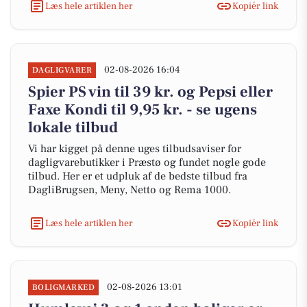
Læs hele artiklen her
Kopiér link
02-08-2026 16:04
DAGLIGVARER
Spier PS vin til 39 kr. og Pepsi eller
Faxe Kondi til 9,95 kr. - se ugens
lokale tilbud
Vi har kigget på denne uges tilbudsaviser for
dagligvarebutikker i Præstø og fundet nogle gode
tilbud. Her er et udpluk af de bedste tilbud fra
DagliBrugsen, Meny, Netto og Rema 1000.
Læs hele artiklen her
Kopiér link
02-08-2026 13:01
BOLIGMARKED