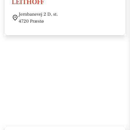
LEITHOFF
Jernbanevej 2 D, st.
4720 Præstø