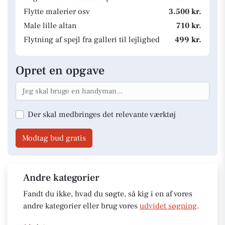
Flytte malerier osv
3.500 kr.
Male lille altan
710 kr.
Flytning af spejl fra galleri til lejlighed
499 kr.
Opret en opgave
Der skal medbringes det relevante værktøj
Modtag bud gratis
Andre kategorier
Fandt du ikke, hvad du søgte, så kig i en af vores
andre kategorier eller brug vores
udvidet søgning
.