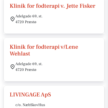
Klinik for fodterapi v. Jette Fisker
Adelgade 69, st.
4720 Præstø
Klinik for fodterapi v/Lene
Wehlast
Adelgade 69, st.
4720 Præstø
LIVINGAGE ApS
c/o. NæbSkovHus