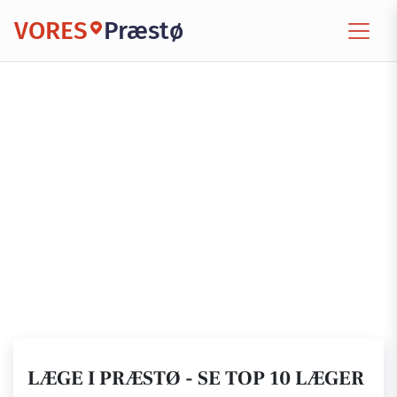
VORES
Præstø
LÆGE I PRÆSTØ - SE TOP 10 LÆGER