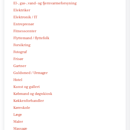
El-, gas-, vand- og fjernvarmeforsyning
Elektriker
Elektronik / IT
Entreprenør
Fitnesscenter
Flyttemand / flyttefolk
Forsikring
Fotograf
Frisør
Gartner
Guldsmed / Urmager
Hotel
Kunst og galleri
Købmand og døgnkiosk
Køkkenforhandler
Køreskole
Læge
Maler
Massage