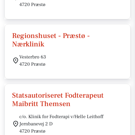
4720 Præstø
Regionshuset - Præstø -
Nærklinik
Vesterbro 63
4720 Præstø
Statsautoriseret Fodterapeut
Maibritt Themsen
c/o. Klinik for Fodterapi v/Helle Leithoff
Jernbanevej 2 D
4720 Præstø