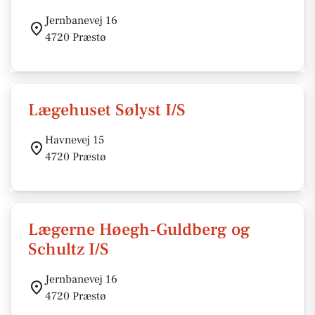
Jernbanevej 16
4720 Præstø
Lægehuset Sølyst I/S
Havnevej 15
4720 Præstø
Lægerne Høegh-Guldberg og
Schultz I/S
Jernbanevej 16
4720 Præstø