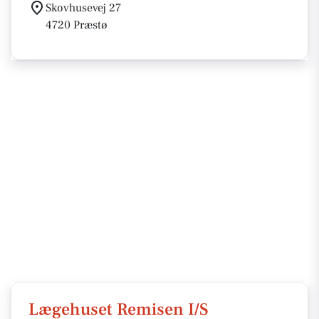
Skovhusevej 27
4720 Præstø
Lægehuset Remisen I/S