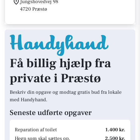
Jungshovedvej 98
4720 Præstø
Få billig hjælp fra
private i Præstø
Beskriv din opgave og modtag gratis bud fra lokale
med Handyhand.
Seneste udførte opgaver
Reparation af toilet
1.400 kr.
Hegn som skal sættes op.
2.500 kr.