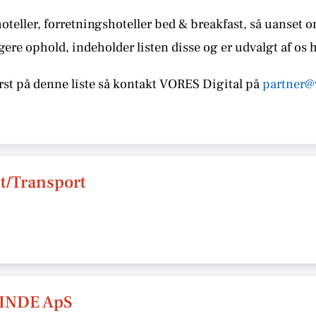
teller, forretningshoteller bed & breakfast, så uanset 
gere ophold, indeholder listen disse
og er udvalgt af os 
st på denne liste så kontakt
VORES
Digital på
partner@
t/Transport
INDE ApS