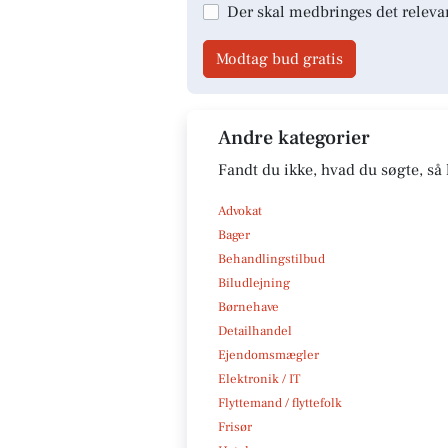
Der skal medbringes det releva
Modtag bud gratis
Andre kategorier
Fandt du ikke, hvad du søgte, så 
Advokat
Bager
Behandlingstilbud
Biludlejning
Børnehave
Detailhandel
Ejendomsmægler
Elektronik / IT
Flyttemand / flyttefolk
Frisør