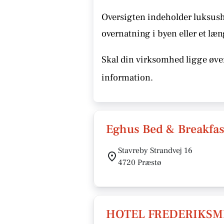
Oversigten indeholder luksusho
overnatning i byen eller et læn
Skal din virksomhed ligge øver
information.
Eghus Bed & Breakfas
Stavreby Strandvej 16
4720 Præstø
HOTEL FREDERIKSM