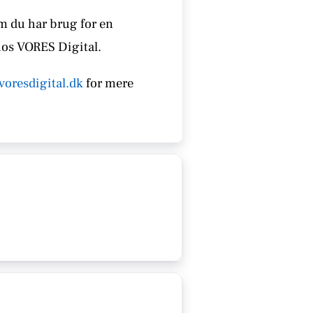
om du har brug for en
hos VORES Digital.
voresdigital.dk
for mere