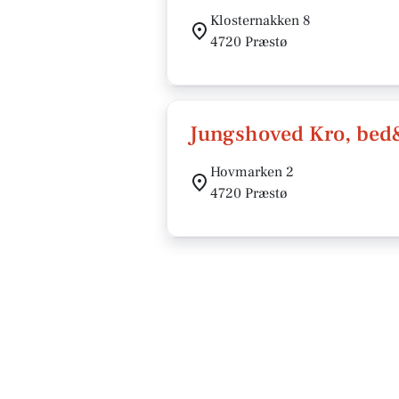
Klosternakken 8
4720 Præstø
Jungshoved Kro, bed&
Hovmarken 2
4720 Præstø