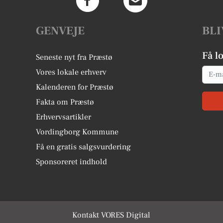
GENVEJE
BLI
Få l
Seneste nyt fra Præstø
Email
Vores lokale erhverv
Kalenderen for Præstø
Fakta om Præstø
Erhvervsartikler
Vordingborg Kommune
Få en gratis salgsvurdering
Sponsoreret indhold
Kontakt VORES Digital