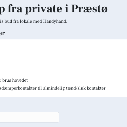
p fra private i Præstø
is bud fra lokale med Handyhand.
er
r brus hovedet
lysdæmperkontakter til almindelig tænd/sluk kontakter