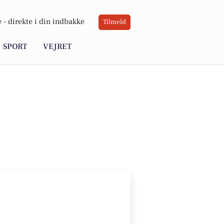
 -
direkte i din indbakke
Tilmeld
SPORT
VEJRET