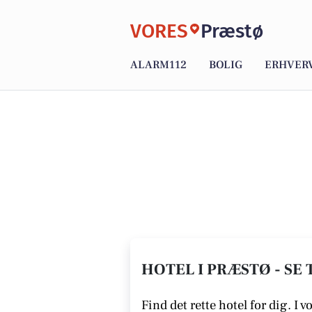
VORES
Præstø
ALARM112
BOLIG
ERHVER
HOTEL I PRÆSTØ - SE
Find det rette hotel for dig. I v