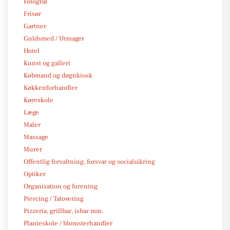
Fotograf
Frisør
Gartner
Guldsmed / Urmager
Hotel
Kunst og galleri
Købmand og døgnkiosk
Køkkenforhandler
Køreskole
Læge
Maler
Massage
Murer
Offentlig forvaltning, forsvar og socialsikring
Optiker
Organisation og forening
Piercing / Tatovering
Pizzeria, grillbar, isbar mm.
Planteskole / blomsterhandler