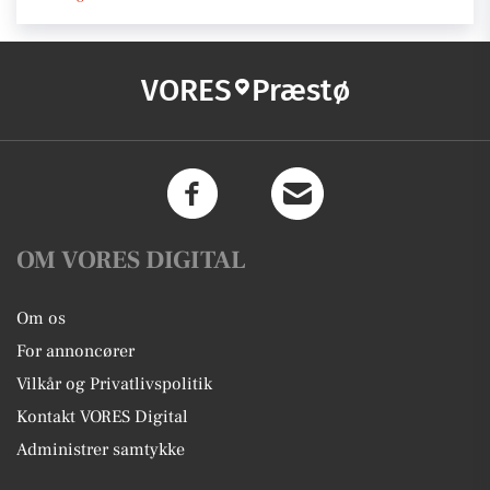
VORES
Præstø
OM VORES DIGITAL
Om os
For annoncører
Vilkår og Privatlivspolitik
Kontakt VORES Digital
Administrer samtykke