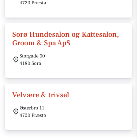
4720 Præstø
Sorø Hundesalon og Kattesalon,
Groom & Spa ApS
Storgade 50
4180 Sorø
Velvære & trivsel
Østerbro 11
4720 Præstø