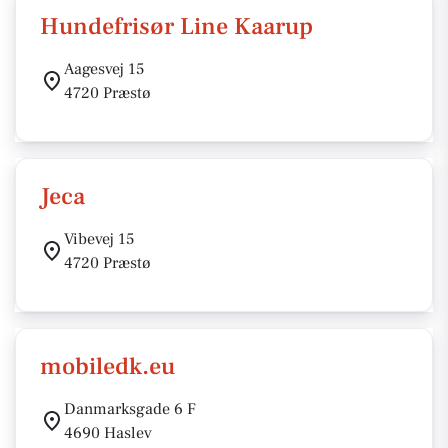
Hundefrisør Line Kaarup
Aagesvej 15
4720 Præstø
Jeca
Vibevej 15
4720 Præstø
mobiledk.eu
Danmarksgade 6 F
4690 Haslev