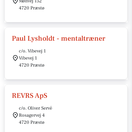
Mønvej 152
4720 Præstø
Paul Lysholdt - mentaltræner
c/o. Vibevej 1
Vibevej 1
4720 Præstø
REVRS ApS
c/o. Oliver Servé
Rosagervej 4
4720 Præstø