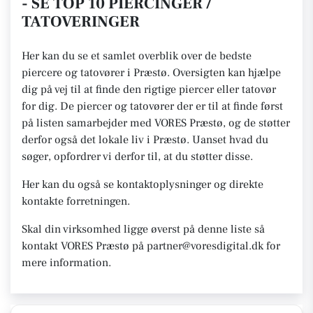
- SE TOP 10 PIERCINGER /
TATOVERINGER
Her kan du se et samlet overblik over de bedste
piercere og tatovører i Præstø. Oversigten kan hjælpe
dig på vej til at finde den rigtige piercer eller tatovør
for dig. De piercer og tatovører der er til at finde først
på listen samarbejder med VORES Præstø, og de støtter
derfor også det lokale liv i Præstø. Uanset hvad du
søger, opfordrer vi derfor til, at du støtter disse.
Her kan du også se kontaktoplysninger og direkte
kontakte forretningen.
Skal din virksomhed ligge øverst på denne liste så
kontakt VORES Præstø på partner@voresdigital.dk for
mere information.