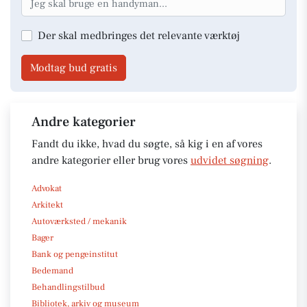
Der skal medbringes det relevante værktøj
Modtag bud gratis
Andre kategorier
Fandt du ikke, hvad du søgte, så kig i en af vores
andre kategorier eller brug vores
udvidet søgning
.
Advokat
Arkitekt
Autoværksted / mekanik
Bager
Bank og pengeinstitut
Bedemand
Behandlingstilbud
Bibliotek, arkiv og museum