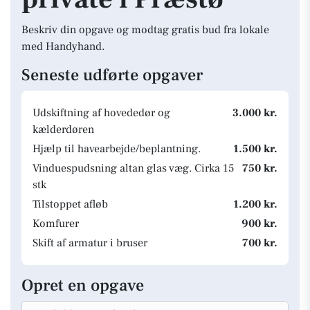
Beskriv din opgave og modtag gratis bud fra lokale
med Handyhand.
Seneste udførte opgaver
Udskiftning af hovededør og
3.000 kr.
kælderdøren
Hjælp til havearbejde/beplantning.
1.500 kr.
Vinduespudsning altan glas væg. Cirka 15
750 kr.
stk
Tilstoppet afløb
1.200 kr.
Komfurer
900 kr.
Skift af armatur i bruser
700 kr.
Opret en opgave