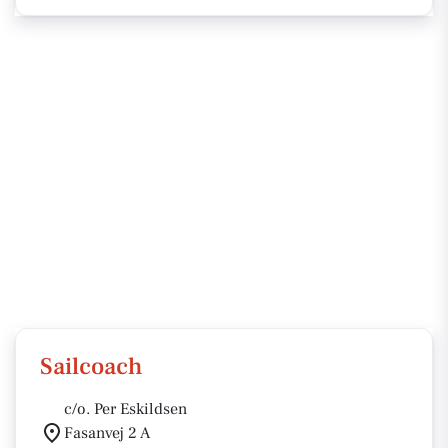
Sailcoach
c/o. Per Eskildsen
Fasanvej 2 A