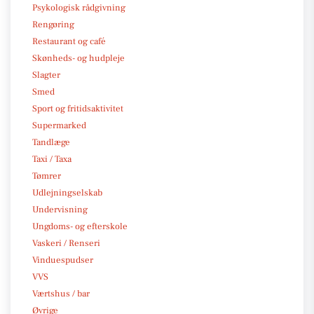
Psykologisk rådgivning
Rengøring
Restaurant og café
Skønheds- og hudpleje
Slagter
Smed
Sport og fritidsaktivitet
Supermarked
Tandlæge
Taxi / Taxa
Tømrer
Udlejningselskab
Undervisning
Ungdoms- og efterskole
Vaskeri / Renseri
Vinduespudser
VVS
Værtshus / bar
Øvrige