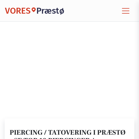
VORES
Præstø
PIERCING / TATOVERING I PRÆSTØ