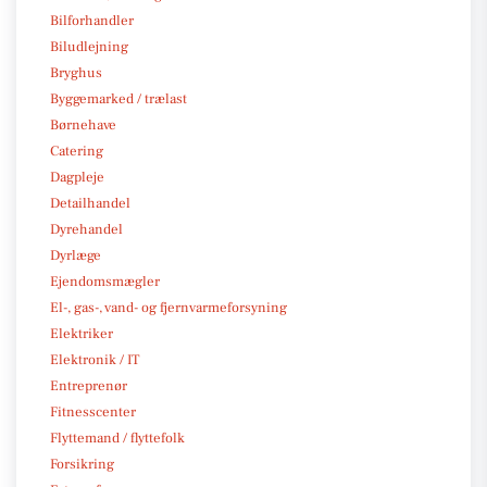
Bilforhandler
Biludlejning
Bryghus
Byggemarked / trælast
Børnehave
Catering
Dagpleje
Detailhandel
Dyrehandel
Dyrlæge
Ejendomsmægler
El-, gas-, vand- og fjernvarmeforsyning
Elektriker
Elektronik / IT
Entreprenør
Fitnesscenter
Flyttemand / flyttefolk
Forsikring