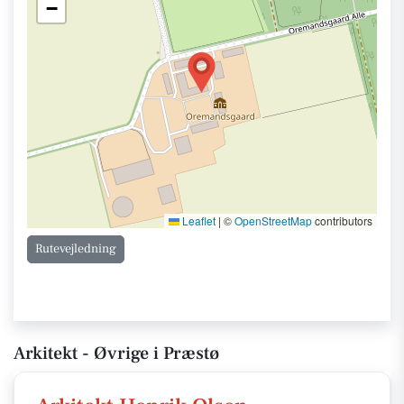
−
Leaflet
|
©
OpenStreetMap
contributors
Rutevejledning
Arkitekt - Øvrige i Præstø