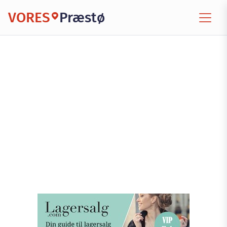
VORES
Præstø