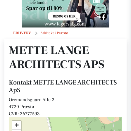
METTE LANGE ARCHITECTS ApS
ERHVERV
Arkitekt i Præstø
METTE LANGE
ARCHITECTS APS
Kontakt METTE LANGE ARCHITECTS
ApS
Oremandsgaard Alle 2
4720 Præstø
CVR: 26777593
+