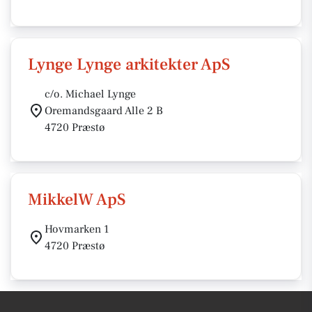
Lynge Lynge arkitekter ApS
c/o. Michael Lynge
Oremandsgaard Alle 2 B
4720 Præstø
MikkelW ApS
Hovmarken 1
4720 Præstø