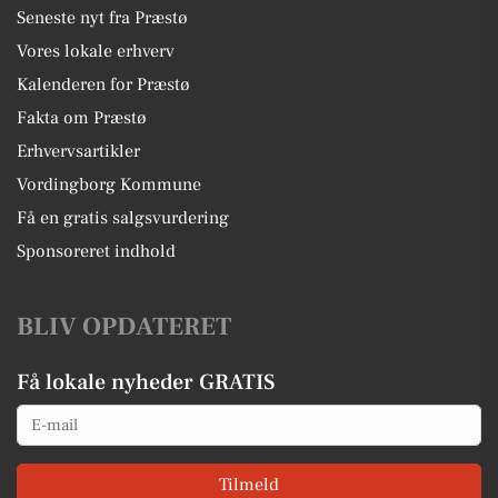
Seneste nyt fra Præstø
Vores lokale erhverv
Kalenderen for Præstø
Fakta om Præstø
Erhvervsartikler
Vordingborg Kommune
Få en gratis salgsvurdering
Sponsoreret indhold
BLIV OPDATERET
Få lokale nyheder GRATIS
Email
Tilmeld