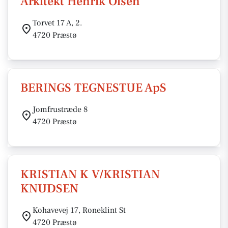
Arkitekt Henrik Olsen
Torvet 17 A, 2.
4720 Præstø
BERINGS TEGNESTUE ApS
Jomfrustræde 8
4720 Præstø
KRISTIAN K V/KRISTIAN
KNUDSEN
Kohavevej 17, Roneklint St
4720 Præstø