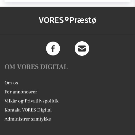
VORES
Præstø
OM VORES DIGITAL
Om os
For annoncører
Vilkår og Privatlivspolitik
Kontakt VORES Digital
Administrer samtykke