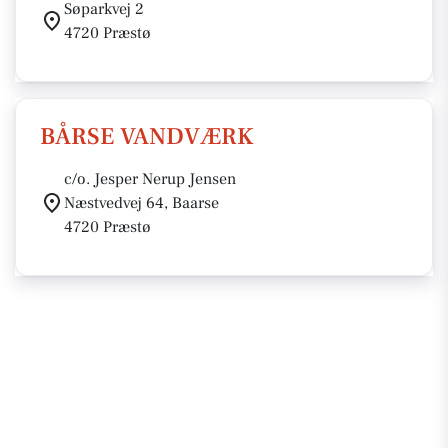
Søparkvej 2
4720 Præstø
BÅRSE VANDVÆRK
c/o. Jesper Nerup Jensen
Næstvedvej 64, Baarse
4720 Præstø