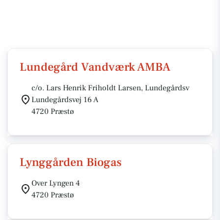
Lundegård Vandværk AMBA
c/o. Lars Henrik Friholdt Larsen, Lundegårdsv
Lundegårdsvej 16 A
4720 Præstø
Lynggården Biogas
Over Lyngen 4
4720 Præstø