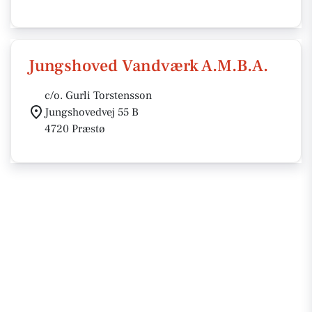
Jungshoved Vandværk A.M.B.A.
c/o. Gurli Torstensson
Jungshovedvej 55 B
4720 Præstø