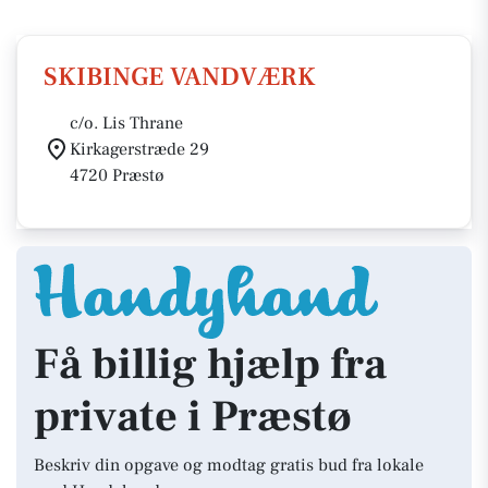
SKIBINGE VANDVÆRK
c/o. Lis Thrane
Kirkagerstræde 29
4720 Præstø
Få billig hjælp fra
private i Præstø
Beskriv din opgave og modtag gratis bud fra lokale