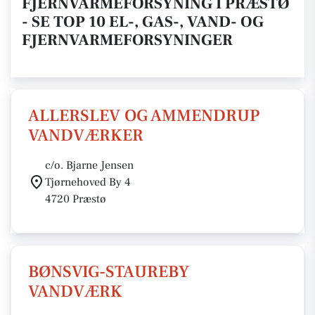
FJERNVARMEFORSYNING I PRÆSTØ
- SE TOP 10 EL-, GAS-, VAND- OG
FJERNVARMEFORSYNINGER
ALLERSLEV OG AMMENDRUP
VANDVÆRKER
c/o. Bjarne Jensen
Tjørnehoved By 4
4720 Præstø
BØNSVIG-STAUREBY
VANDVÆRK