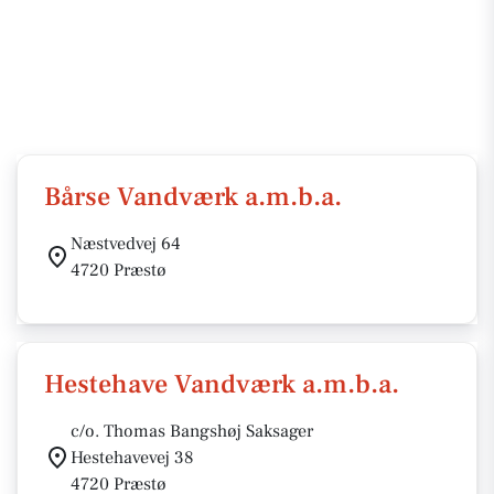
Bårse Vandværk a.m.b.a.
Næstvedvej 64
4720 Præstø
Hestehave Vandværk a.m.b.a.
c/o. Thomas Bangshøj Saksager
Hestehavevej 38
4720 Præstø