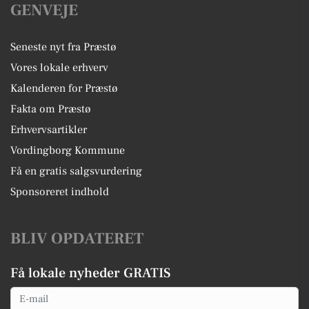
GENVEJE
Seneste nyt fra Præstø
Vores lokale erhverv
Kalenderen for Præstø
Fakta om Præstø
Erhvervsartikler
Vordingborg Kommune
Få en gratis salgsvurdering
Sponsoreret indhold
BLIV OPDATERET
Få lokale nyheder GRATIS
Email