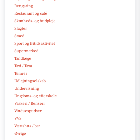
Rengøring
Restaurant og café
Skønheds- og hudpleje
Slagter
Smed
Sport og fritidsaktivitet
Supermarked
Tandlæge
Taxi / Taxa
Tømrer
Udlejningselskab
Undervisning
Ungdoms- og efterskole
Vaskeri / Renseri
Vinduespudser
VVS
Værtshus / bar
Øvrige