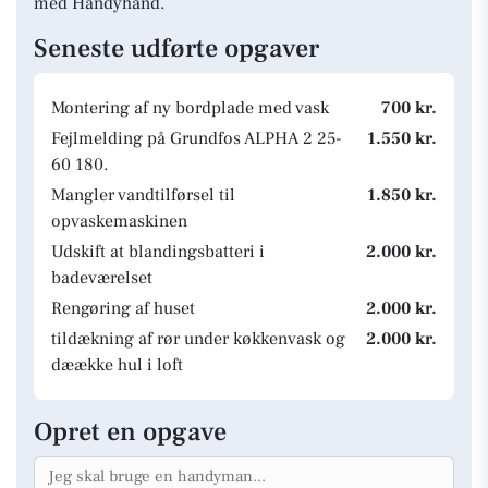
med Handyhand.
Seneste udførte opgaver
Montering af ny bordplade med vask
700 kr.
Fejlmelding på Grundfos ALPHA 2 25-
1.550 kr.
60 180.
Mangler vandtilførsel til
1.850 kr.
opvaskemaskinen
Udskift at blandingsbatteri i
2.000 kr.
badeværelset
Rengøring af huset
2.000 kr.
tildækning af rør under køkkenvask og
2.000 kr.
dæække hul i loft
Opret en opgave