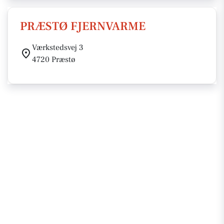
PRÆSTØ FJERNVARME
Værkstedsvej 3
4720 Præstø