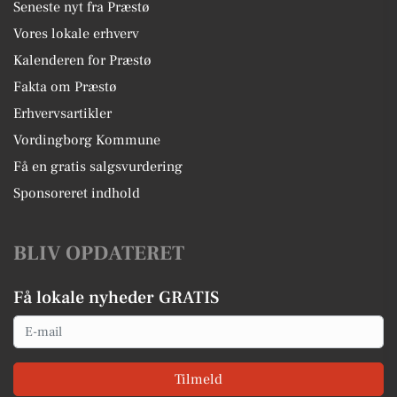
Seneste nyt fra Præstø
Vores lokale erhverv
Kalenderen for Præstø
Fakta om Præstø
Erhvervsartikler
Vordingborg Kommune
Få en gratis salgsvurdering
Sponsoreret indhold
BLIV OPDATERET
Få lokale nyheder GRATIS
Email
Tilmeld