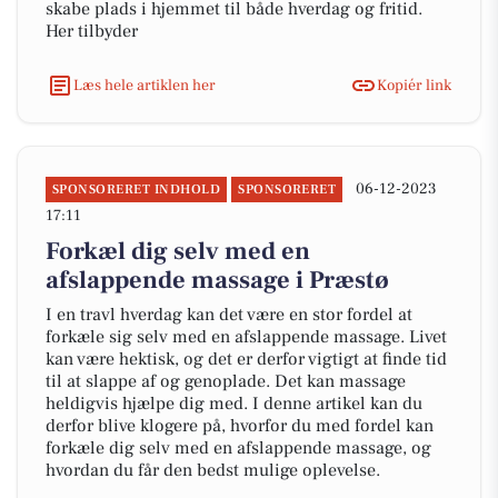
skabe plads i hjemmet til både hverdag og fritid.
Her tilbyder
Læs hele artiklen her
Kopiér link
06-12-2023
SPONSORERET INDHOLD
SPONSORERET
17:11
Forkæl dig selv med en
afslappende massage i Præstø
I en travl hverdag kan det være en stor fordel at
forkæle sig selv med en afslappende massage. Livet
kan være hektisk, og det er derfor vigtigt at finde tid
til at slappe af og genoplade. Det kan massage
heldigvis hjælpe dig med. I denne artikel kan du
derfor blive klogere på, hvorfor du med fordel kan
forkæle dig selv med en afslappende massage, og
hvordan du får den bedst mulige oplevelse.