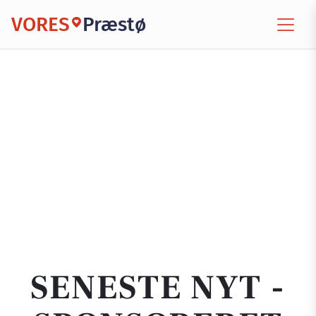
VORES
Præstø
SENESTE NYT -