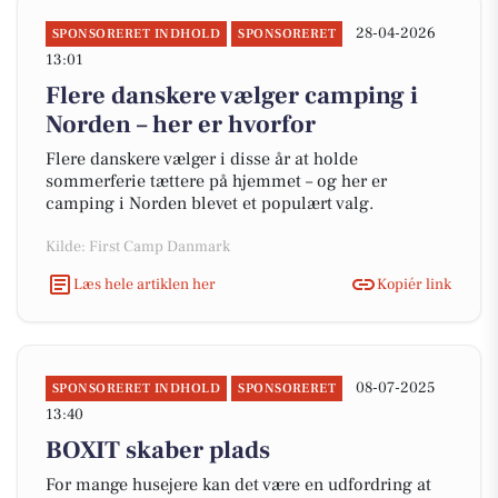
28-04-2026
SPONSORERET INDHOLD
SPONSORERET
13:01
Flere danskere vælger camping i
Norden – her er hvorfor
Flere danskere vælger i disse år at holde
sommerferie tættere på hjemmet – og her er
camping i Norden blevet et populært valg.
Kilde: First Camp Danmark
Læs hele artiklen her
Kopiér link
08-07-2025
SPONSORERET INDHOLD
SPONSORERET
13:40
BOXIT skaber plads
For mange husejere kan det være en udfordring at