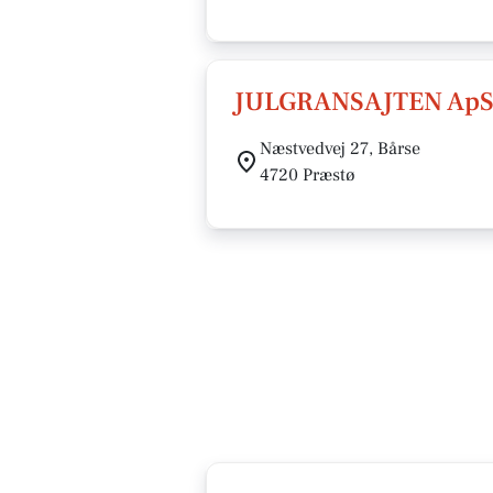
JULGRANSAJTEN Ap
Næstvedvej 27, Bårse
4720 Præstø