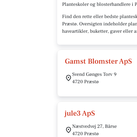
Planteskoler og blosterhandlere i 
Find den rette eller bedste plantes
Præstø. Oversigten indeholder plan
haveartikler, buketter, gaver eller
Gamst Blomster ApS
Svend Gønges Torv 9
4720 Præstø
jule3 ApS
Næstvedvej 27, Bårse
4720 Præstø