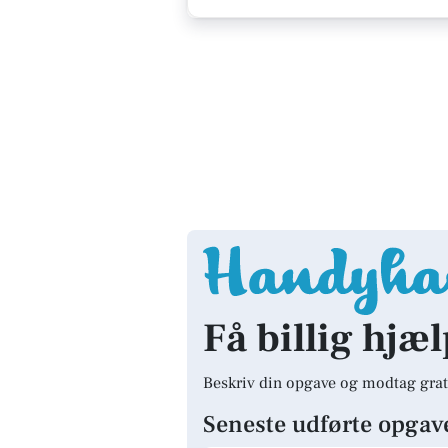
Få billig hjæl
Beskriv din opgave og modtag grat
Seneste udførte opgav