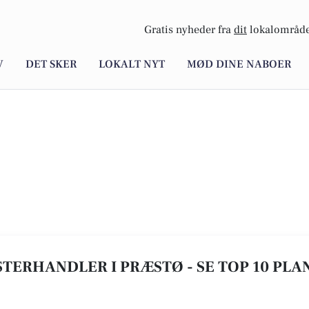
Gratis nyheder fra
dit
lokalområde
V
DET SKER
LOKALT NYT
MØD DINE NABOER
TERHANDLER I PRÆSTØ - SE TOP 10 PLA