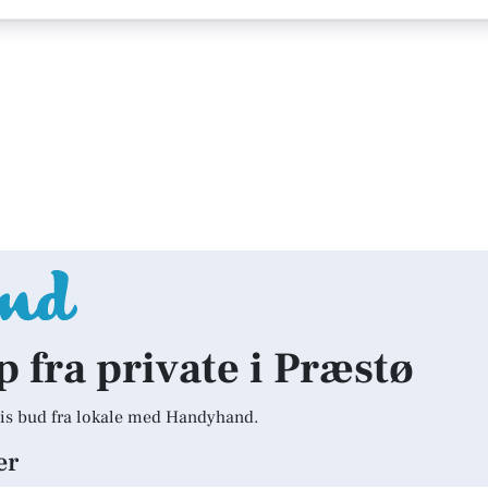
p fra private i Præstø
is bud fra lokale med Handyhand.
er