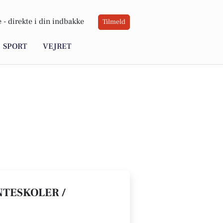
 -
direkte i din indbakke
Tilmeld
SPORT
VEJRET
NTESKOLER /