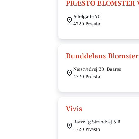
PRÆSTØ BLOMSTER V
Adelgade 90
4720 Præstø
Runddelens Blomster 
Næstvedvej 33, Baarse
4720 Præstø
Vivis
Bønsvig Strandvej 6 B
4720 Præstø