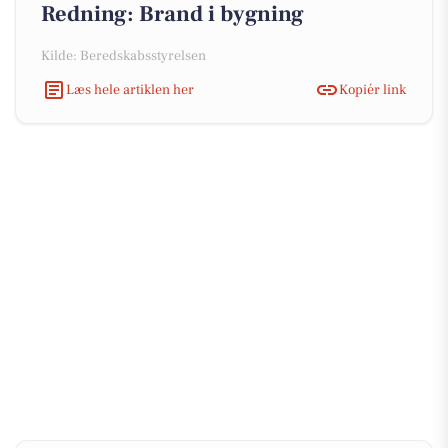
Redning: Brand i bygning
Kilde: Beredskabsstyrelsen
Læs hele artiklen her
Kopiér link