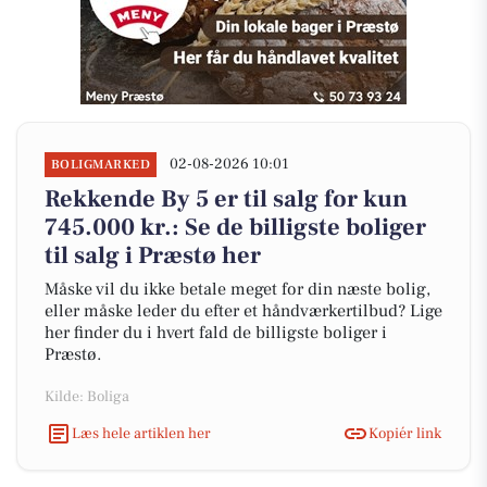
02-08-2026 10:01
BOLIGMARKED
Rekkende By 5 er til salg for kun
745.000 kr.: Se de billigste boliger
til salg i Præstø her
Måske vil du ikke betale meget for din næste bolig,
eller måske leder du efter et håndværkertilbud? Lige
her finder du i hvert fald de billigste boliger i
Præstø.
Kilde: Boliga
Læs hele artiklen her
Kopiér link