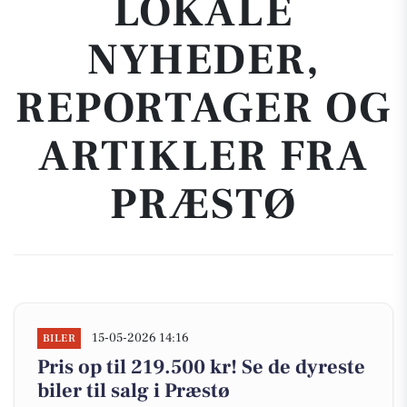
LOKALE
NYHEDER,
REPORTAGER OG
ARTIKLER FRA
PRÆSTØ
15-05-2026 14:16
BILER
Pris op til 219.500 kr! Se de dyreste
biler til salg i Præstø