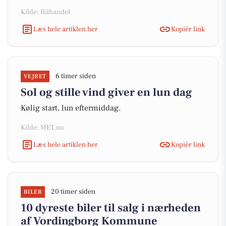
Kilde: Bilhandel
Læs hele artiklen her
Kopiér link
6 timer siden
VEJRET
Sol og stille vind giver en lun dag
Kølig start, lun eftermiddag.
Kilde: MET.no
Læs hele artiklen her
Kopiér link
20 timer siden
BILER
10 dyreste biler til salg i nærheden
af Vordingborg Kommune