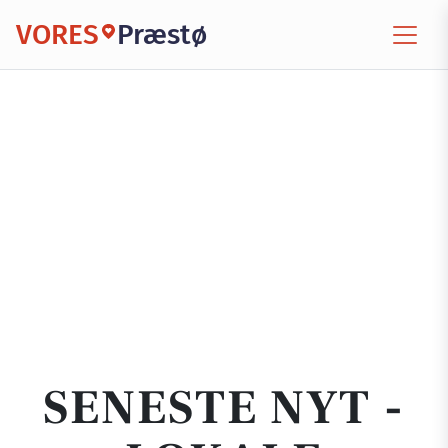
VORES
Præstø
SENESTE NYT -