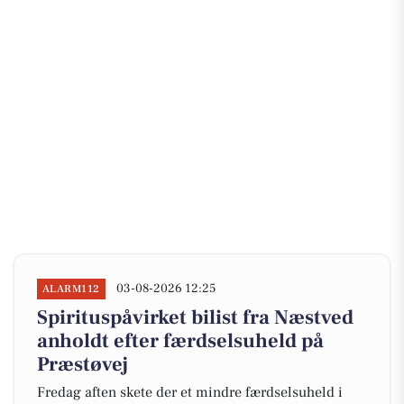
03-08-2026 12:25
ALARM112
Spirituspåvirket bilist fra Næstved
anholdt efter færdselsuheld på
Præstøvej
Fredag aften skete der et mindre færdselsuheld i