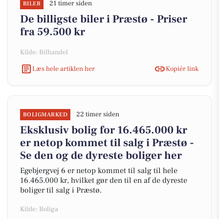
21 timer siden
BILER
De billigste biler i Præstø - Priser
fra 59.500 kr
Kilde: Bilhandel
Læs hele artiklen her
Kopiér link
22 timer siden
BOLIGMARKED
Eksklusiv bolig for 16.465.000 kr
er netop kommet til salg i Præstø -
Se den og de dyreste boliger her
Egebjergvej 6 er netop kommet til salg til hele
16.465.000 kr, hvilket gør den til en af de dyreste
boliger til salg i Præstø.
Kilde: Boliga