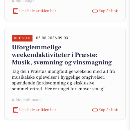
Kilde: Boliga
Læs hele artiklen her
Kopiér link
05-08-2026 09:03
DET SKER
Uforglemmelige
weekendaktiviteter i Præstø:
Musik, svømning og vinsmagning
Tag del i Præstøs mangfoldige weekend med alt fra
musikalske oplevelser i hyggelige omgivelser,
spændende fjordsvømning og eksklusive
sommeliertræf. Her er noget for enhver smag!
Kilde: Kultunaut
Læs hele artiklen her
Kopiér link