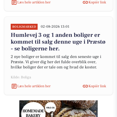
Læs hele artiklen her
Kopiér link
02-08-2026 13:01
BOLIGMARKED
Humlevej 3 og 1 anden boliger er
kommet til salg denne uge i Præstø
- se boligerne her.
2 nye boliger er kommet til salg den seneste uge i
Præstø. Vi giver dig her det fulde overblik over,
hvilke boliger der er tale om og hvad de koster.
Kilde: Boliga
Læs hele artiklen her
Kopiér link