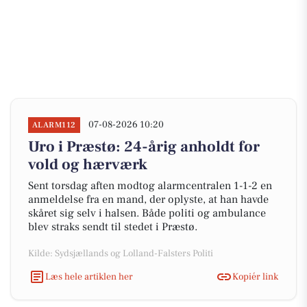
07-08-2026 10:20
ALARM112
Uro i Præstø: 24-årig anholdt for
vold og hærværk
Sent torsdag aften modtog alarmcentralen 1-1-2 en
anmeldelse fra en mand, der oplyste, at han havde
skåret sig selv i halsen. Både politi og ambulance
blev straks sendt til stedet i Præstø.
Kilde: Sydsjællands og Lolland-Falsters Politi
Læs hele artiklen her
Kopiér link