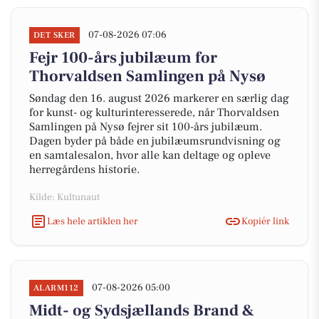
07-08-2026 07:06
DET SKER
Fejr 100-års jubilæum for
Thorvaldsen Samlingen på Nysø
Søndag den 16. august 2026 markerer en særlig dag
for kunst- og kulturinteresserede, når Thorvaldsen
Samlingen på Nysø fejrer sit 100-års jubilæum.
Dagen byder på både en jubilæumsrundvisning og
en samtalesalon, hvor alle kan deltage og opleve
herregårdens historie.
Kilde: Kultunaut
Læs hele artiklen her
Kopiér link
07-08-2026 05:00
ALARM112
Midt- og Sydsjællands Brand &