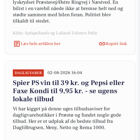
lyskrydset Præstøvej/Østre Ringvej i Næstved. En
bilist i en varebil nåede ikke at bremse helt ned og
stødte sammen med bilen foran. Politiet blev
tilkaldt til stedet.
Kilde: Sydsjællands og Lolland-Falsters Politi
Læs hele artiklen her
Kopiér link
02-08-2026 16:04
DAGLIGVARER
Spier PS vin til 39 kr. og Pepsi eller
Faxe Kondi til 9,95 kr. - se ugens
lokale tilbud
Vi har kigget på denne uges tilbudsaviser for
dagligvarebutikker i Præstø og fundet nogle gode
tilbud. Her er et udpluk af de bedste tilbud fra
DagliBrugsen, Meny, Netto og Rema 1000.