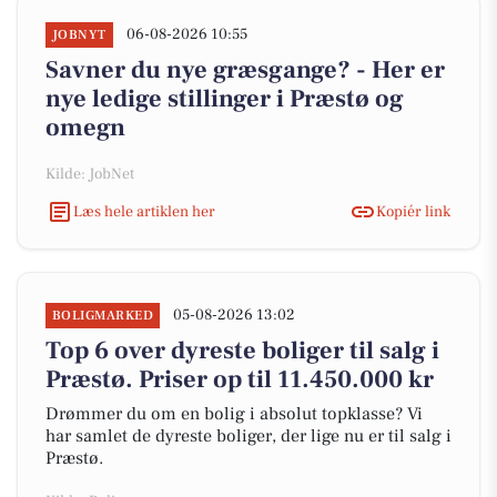
06-08-2026 10:55
JOBNYT
Savner du nye græsgange? - Her er
nye ledige stillinger i Præstø og
omegn
Kilde: JobNet
Læs hele artiklen her
Kopiér link
05-08-2026 13:02
BOLIGMARKED
Top 6 over dyreste boliger til salg i
Præstø. Priser op til 11.450.000 kr
Drømmer du om en bolig i absolut topklasse? Vi
har samlet de dyreste boliger, der lige nu er til salg i
Præstø.