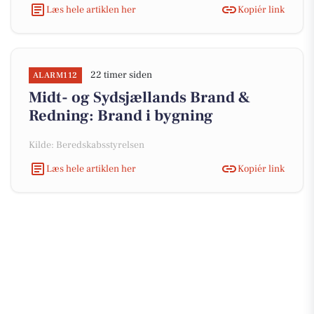
Læs hele artiklen her
Kopiér link
22 timer siden
ALARM112
Midt- og Sydsjællands Brand &
Redning: Brand i bygning
Kilde: Beredskabsstyrelsen
Læs hele artiklen her
Kopiér link