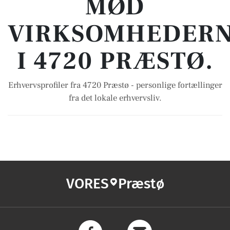
MØD
VIRKSOMHEDER
I 4720 PRÆSTØ.
Erhvervsprofiler fra 4720 Præstø - personlige fortællinger
fra det lokale erhvervsliv.
VORES
Præstø