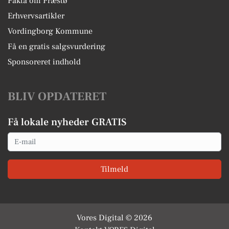
Fakta om Præstø
Erhvervsartikler
Vordingborg Kommune
Få en gratis salgsvurdering
Sponsoreret indhold
BLIV OPDATERET
Få lokale nyheder GRATIS
Email
Tilmeld
Vores Digital © 2026