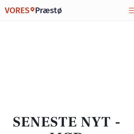
VORES
Præstø
SENESTE NYT -