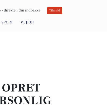
 -
direkte i din indbakke
Tilmeld
SPORT
VEJRET
- OPRET
ERSONLIG