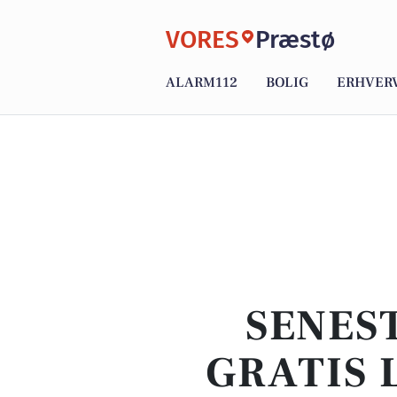
VORES
Præstø
ALARM112
BOLIG
ERHVER
SENEST
GRATIS 