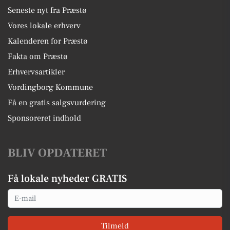
Seneste nyt fra Præstø
Vores lokale erhverv
Kalenderen for Præstø
Fakta om Præstø
Erhvervsartikler
Vordingborg Kommune
Få en gratis salgsvurdering
Sponsoreret indhold
BLIV OPDATERET
Få lokale nyheder GRATIS
Email
Tilmeld