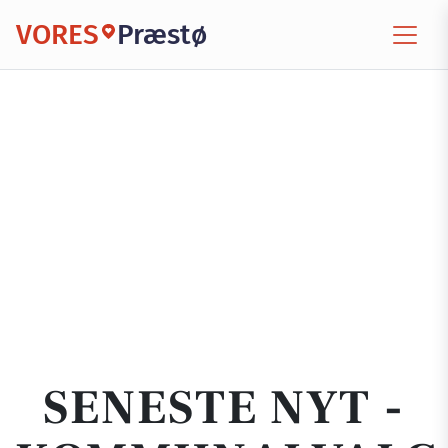
VORES
Præstø
SENESTE NYT -