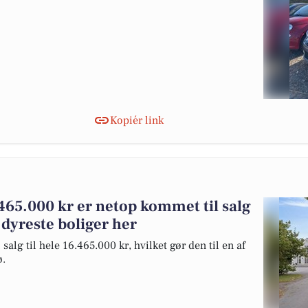
Kopiér link
.465.000 kr er netop kommet til salg
 dyreste boliger her
salg til hele 16.465.000 kr, hvilket gør den til en af
ø.