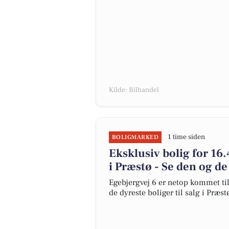
Kilde: Bilhandel
1 time siden
BOLIGMARKED
Eksklusiv bolig for 16
i Præstø - Se den og de
Egebjergvej 6 er netop kommet til 
de dyreste boliger til salg i Præst