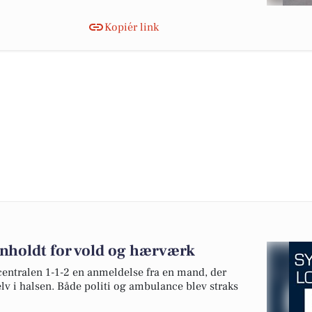
Kopiér link
anholdt for vold og hærværk
entralen 1-1-2 en anmeldelse fra en mand, der
elv i halsen. Både politi og ambulance blev straks