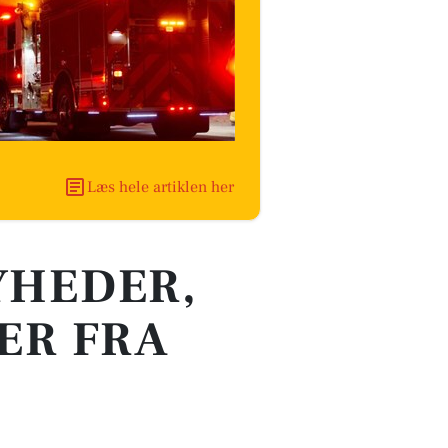
Læs hele artiklen her
YHEDER,
ER FRA