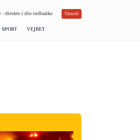
 -
direkte i din indbakke
Tilmeld
SPORT
VEJRET