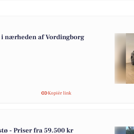
lg i nærheden af Vordingborg
Kopiér link
stø - Priser fra 59.500 kr