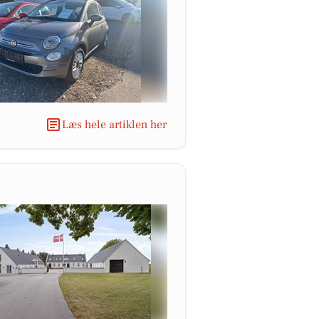
Læs hele artiklen her