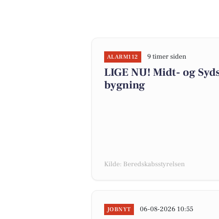
9 timer siden
ALARM112
LIGE NU! Midt- og Syd
bygning
Kilde: Beredskabsstyrelsen
06-08-2026 10:55
JOBNYT