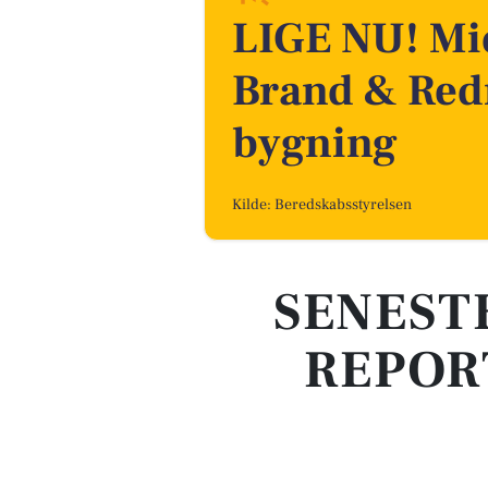
LIGE NU! Mid
Brand & Red
bygning
Kilde: Beredskabsstyrelsen
SENEST
REPOR