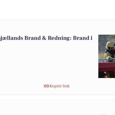
sjællands Brand & Redning: Brand i
Kopiér link