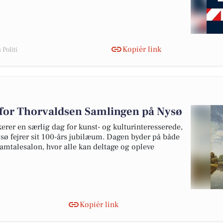
Kopiér link
Politi
 for Thorvaldsen Samlingen på Nysø
rer en særlig dag for kunst- og kulturinteresserede,
ø fejrer sit 100-års jubilæum. Dagen byder på både
mtalesalon, hvor alle kan deltage og opleve
Kopiér link