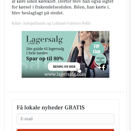
at køre uden kørekort. Derfor blev han også sigtet
for kørsel i frakendelsestiden. Bilen, han kørte i,
blev beslaglagt på stedet.
Kilde: Sydsjællands og Lolland-Falsters Politi
Få lokale nyheder GRATIS
Email