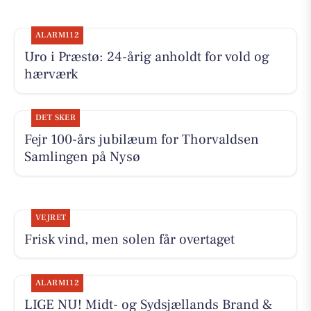
ALARM112
Uro i Præstø: 24-årig anholdt for vold og
hærværk
DET SKER
Fejr 100-års jubilæum for Thorvaldsen
Samlingen på Nysø
VEJRET
Frisk vind, men solen får overtaget
ALARM112
LIGE NU! Midt- og Sydsjællands Brand &