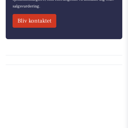
salgsvurdering.
Bliv kontaktet