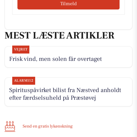
Tilmeld
MEST LÆSTE ARTIKLER
VEJRET
Frisk vind, men solen får overtaget
ALARM112
Spirituspåvirket bilist fra Næstved anholdt
efter færdselsuheld på Præstøvej
Send en gratis lykønskning