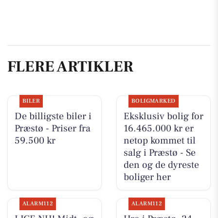
FLERE ARTIKLER
BILER
BOLIGMARKED
De billigste biler i
Eksklusiv bolig for
Præstø - Priser fra
16.465.000 kr er
59.500 kr
netop kommet til
salg i Præstø - Se
den og de dyreste
boliger her
ALARM112
ALARM112