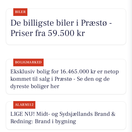
BILER
De billigste biler i Præstø -
Priser fra 59.500 kr
BOLIGMARKED
Eksklusiv bolig for 16.465.000 kr er netop
kommet til salg i Præstø - Se den og de
dyreste boliger her
ALARM112
LIGE NU! Midt- og Sydsjællands Brand &
Redning: Brand i bygning