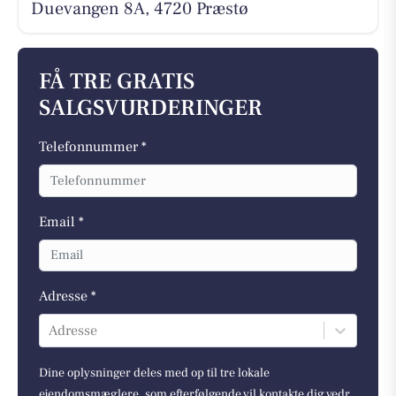
Duevangen 8A, 4720 Præstø
FÅ TRE GRATIS
SALGSVURDERINGER
Telefonnummer *
Email *
Adresse *
Adresse
Dine oplysninger deles med op til tre lokale
ejendomsmæglere, som efterfølgende vil kontakte dig vedr.