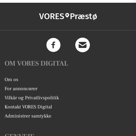
VORES
Præstø
OM VORES DIGITAL
Om os
For annoncører
Vilkår og Privatlivspolitik
Kontakt VORES Digital
Administrer samtykke