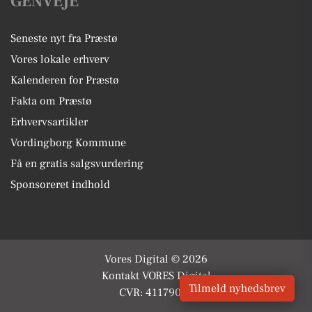
GENVEJE
Seneste nyt fra Præstø
Vores lokale erhverv
Kalenderen for Præstø
Fakta om Præstø
Erhvervsartikler
Vordingborg Kommune
Få en gratis salgsvurdering
Sponsoreret indhold
Vores Digital © 2026
Kontakt VORES Digital
Tilmeld nyhedsbrev
CVR: 41179082