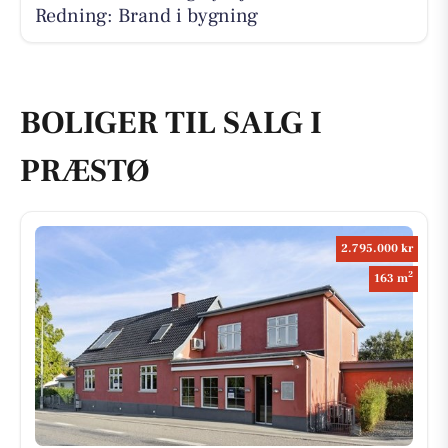
Redning: Brand i bygning
BOLIGER TIL SALG I
PRÆSTØ
2.795.000 kr
2
163 m