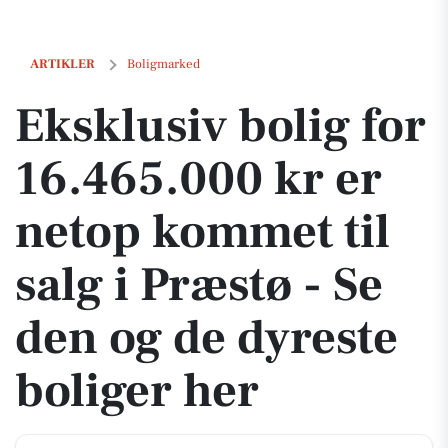
Eksklusiv bolig for 16.465.000 kr er netop kommet til salg i Præstø -
ARTIKLER
Boligmarked
Eksklusiv bolig for
16.465.000 kr er
netop kommet til
salg i Præstø - Se
den og de dyreste
boliger her