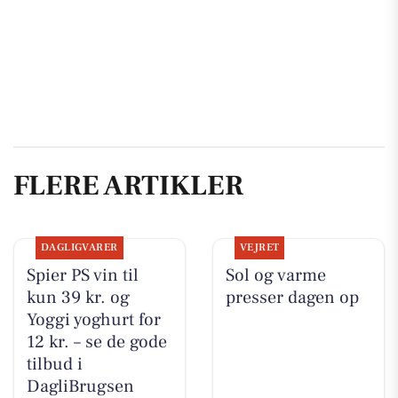
FLERE ARTIKLER
DAGLIGVARER
VEJRET
Spier PS vin til
Sol og varme
kun 39 kr. og
presser dagen op
Yoggi yoghurt for
12 kr. – se de gode
tilbud i
DagliBrugsen