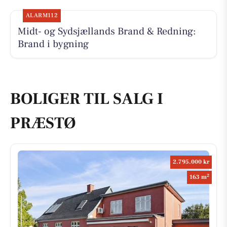
ALARM112
Midt- og Sydsjællands Brand & Redning:
Brand i bygning
BOLIGER TIL SALG I
PRÆSTØ
2.795.000 kr
2
163 m