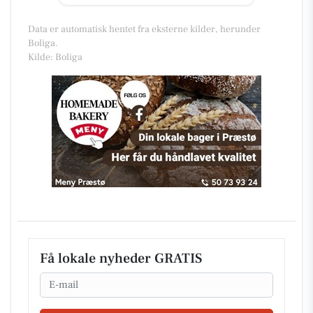
Data er automatisk hentet fra eksterne kilder, herunder
Boliga.
Kilde: Boliga
Få lokale nyheder GRATIS
Email