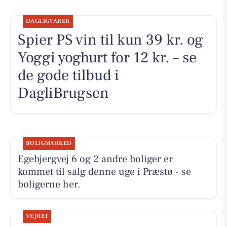
DAGLIGVARER
Spier PS vin til kun 39 kr. og
Yoggi yoghurt for 12 kr. – se
de gode tilbud i
DagliBrugsen
BOLIGMARKED
Egebjergvej 6 og 2 andre boliger er
kommet til salg denne uge i Præstø - se
boligerne her.
VEJRET