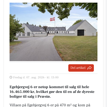
Del artikel
Fredag d. 07. aug. 2026 - kl. 13:00
Egebjergvej 6 er netop kommet til salg til hele
16.465.000 kr, hvilket gør den til en af de dyreste
boliger til salg i Præstø.
Villaen på Egebjergvej 6 er på 470 m² og kom på