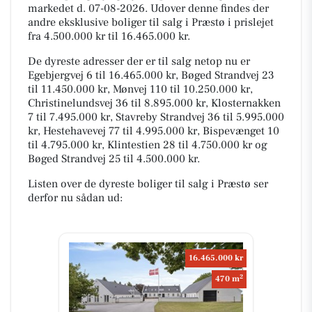
markedet d. 07-08-2026. Udover denne findes der
andre eksklusive boliger til salg i Præstø i prislejet
fra 4.500.000 kr til 16.465.000 kr.
De dyreste adresser der er til salg netop nu er
Egebjergvej 6 til 16.465.000 kr, Bøged Strandvej 23
til 11.450.000 kr, Mønvej 110 til 10.250.000 kr,
Christinelundsvej 36 til 8.895.000 kr, Klosternakken
7 til 7.495.000 kr, Stavreby Strandvej 36 til 5.995.000
kr, Hestehavevej 77 til 4.995.000 kr, Bispevænget 10
til 4.795.000 kr, Klintestien 28 til 4.750.000 kr og
Bøged Strandvej 25 til 4.500.000 kr.
Listen over de dyreste boliger til salg i Præstø ser
derfor nu sådan ud:
16.465.000 kr
2
470 m