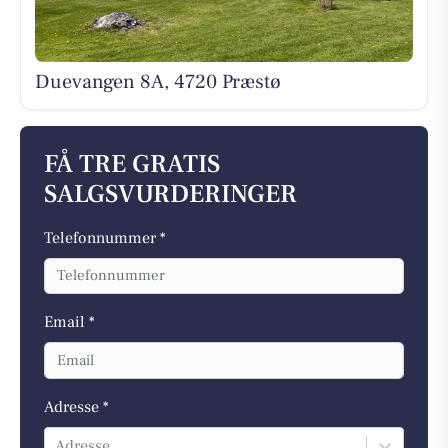
Duevangen 8A, 4720 Præstø
FÅ TRE GRATIS
SALGSVURDERINGER
Telefonnummer *
Email *
Adresse *
Adresse