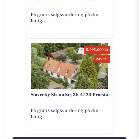
Få gratis salgsvurdering på din
bolig ›
5.995.000 kr
2
249 m
Stavreby Strandvej 36 4720 Præstø
Få gratis salgsvurdering på din
bolig ›