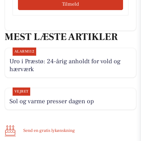
Tilmeld
MEST LÆSTE ARTIKLER
ALARM112
Uro i Præstø: 24-årig anholdt for vold og
hærværk
VEJRET
Sol og varme presser dagen op
Send en gratis lykønskning