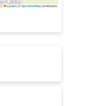
Leaflet
|
©
OpenStreetMap
contributors