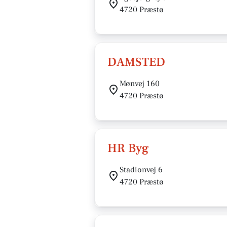
4720 Præstø
DAMSTED
Mønvej 160
4720 Præstø
HR Byg
Stadionvej 6
4720 Præstø