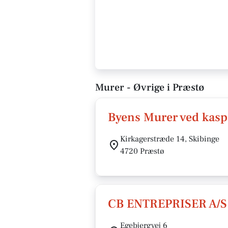
Murer - Øvrige i Præstø
Byens Murer ved kasp
Kirkagerstræde 14, Skibinge
4720 Præstø
CB ENTREPRISER A/S
Egebjergvej 6