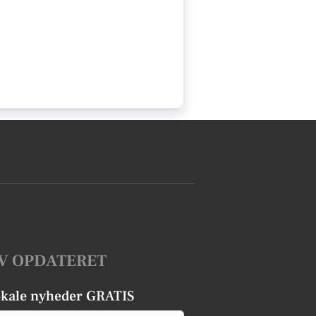
V OPDATERET
okale nyheder GRATIS