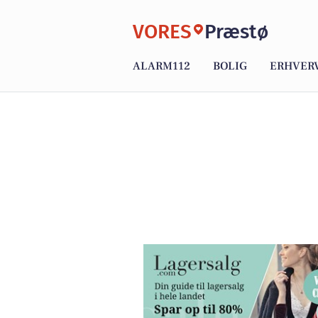
VORES
Præstø
ALARM112
BOLIG
ERHVER