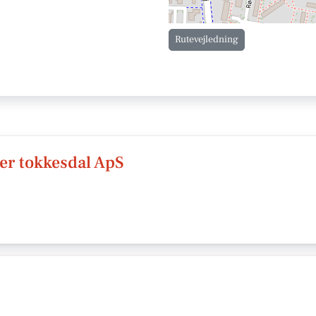
Rutevejledning
er tokkesdal ApS