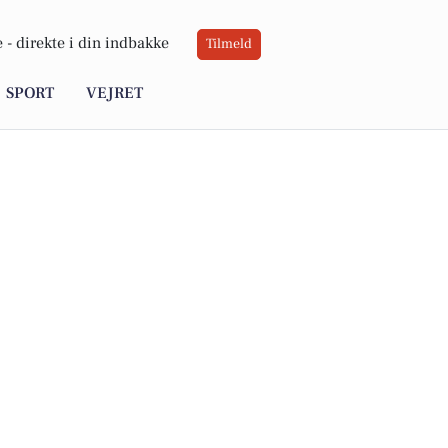
 -
direkte i din indbakke
Tilmeld
SPORT
VEJRET