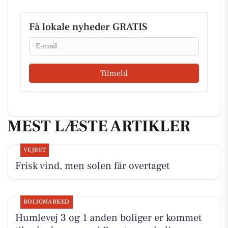
Få lokale nyheder GRATIS
Email
Tilmeld
MEST LÆSTE ARTIKLER
VEJRET
Frisk vind, men solen får overtaget
BOLIGMARKED
Humlevej 3 og 1 anden boliger er kommet