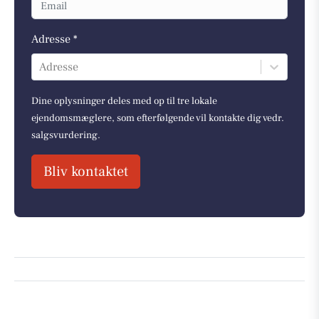
Adresse *
Adresse
Dine oplysninger deles med op til tre lokale
ejendomsmæglere, som efterfølgende vil kontakte dig vedr.
salgsvurdering.
Bliv kontaktet