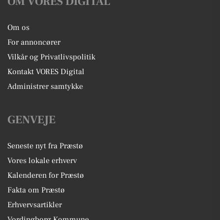
OM VORES DIGITAL
Om os
For annoncører
Vilkår og Privatlivspolitik
Kontakt VORES Digital
Administrer samtykke
GENVEJE
Seneste nyt fra Præstø
Vores lokale erhverv
Kalenderen for Præstø
Fakta om Præstø
Erhvervsartikler
Vordingborg Kommune