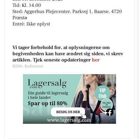
Tid: Kl. 14.00
Sted: Aggerhus Plejecenter, Parkvej 1, Baarse, 4720
Præstø
Entré: Ikke oplyst
Vi tager forbehold for, at oplysningerne om
begivenheden kan have ændret sig siden, vi skrev
artiklen. Tjek seneste opdateringer
her
Kilde: Kultunaut