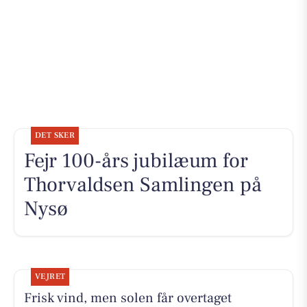
DET SKER
Fejr 100-års jubilæum for
Thorvaldsen Samlingen på
Nysø
VEJRET
Frisk vind, men solen får overtaget