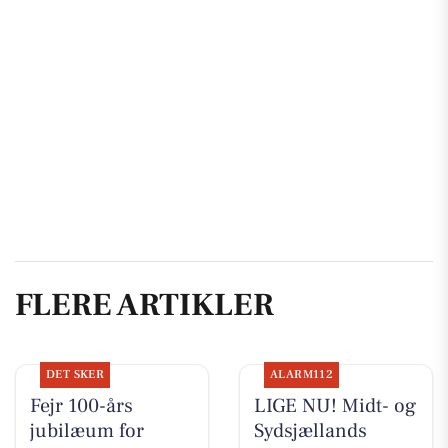
FLERE ARTIKLER
DET SKER
ALARM112
Fejr 100-års
LIGE NU! Midt- og
jubilæum for
Sydsjællands