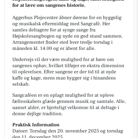
for at lære om sangenes historie.
Aggerhus Plejecenter åbner dørene for en hyggelig
og musikalsk eftermiddag med Sangcafé. Her
samles deltagere for at synge sange fra
Højskolesangbogen og nyde en god stund sammen.
Arrangementet finder sted hver tredje torsdag i
måneden kl. 14.00 og er åbent for alle.
Undervejs vil der være mulighed for at høre om
sangenes ophav, hvilket tilføjer en ekstra dimension
til oplevelsen. Efter sangene er der tid til at nyde
kaffe og kage, mens man hygger sig i hinandens
selskab.
Sangcaféen er en oplagt mulighed for at opleve
fællesskabets glæde gennem musik og samtale. Alle,
uanset alder, er hjerteligt velkomne til at deltage i
denne dejlige tradition.
Praktisk Information
Datoer: Torsdag den 20. november 2025 og torsdag
den 11. december 2025