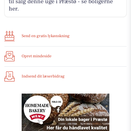
til salg denne uge i Præstø - se boligerne
her.
Send en gratis lykønskning
Opret mindeside
Indsend dit læserbidrag